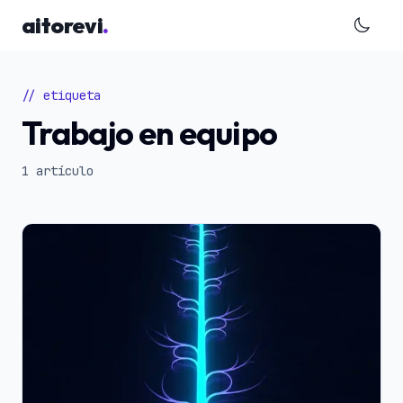
Saltar al contenido principal
aitorevi
.
// etiqueta
Trabajo en equipo
1 artículo