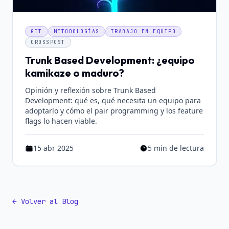
GIT
METODOLOGÍAS
TRABAJO EN EQUIPO
CROSSPOST
Trunk Based Development: ¿equipo
kamikaze o maduro?
Opinión y reflexión sobre Trunk Based
Development: qué es, qué necesita un equipo para
adoptarlo y cómo el pair programming y los feature
flags lo hacen viable.
15 abr 2025
5 min de lectura
Publicado el 15 abr 2025
Tiempo estimado de lectur
← Volver al Blog