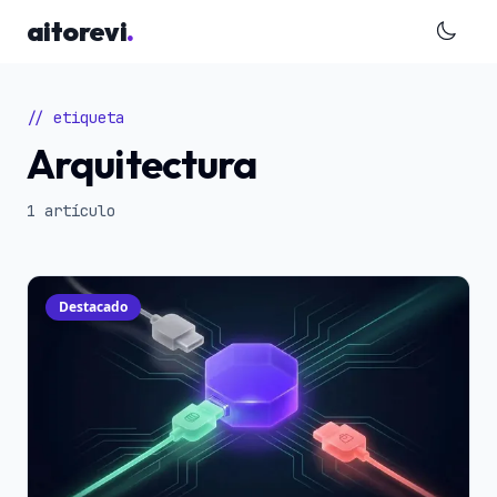
Saltar al contenido principal
aitorevi
.
// etiqueta
Arquitectura
1 artículo
Destacado