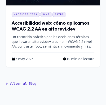
ACCESIBILIDAD
WCAG
ASTRO
Accesibilidad web: cómo aplicamos
WCAG 2.2 AA en aitorevi.dev
Un recorrido práctico por las decisiones técnicas
que llevaron aitorevi.dev a cumplir WCAG 2.2 nivel
AA: contraste, foco, semántica, movimiento y más.
5 may 2026
10 min de lectura
Publicado el 5 may 2026
Tiempo estimado de lectura
← Volver al Blog