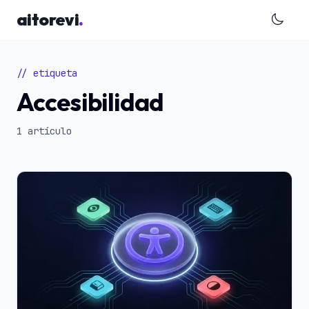
Saltar al contenido principal
aitorevi
.
// etiqueta
Accesibilidad
1 artículo